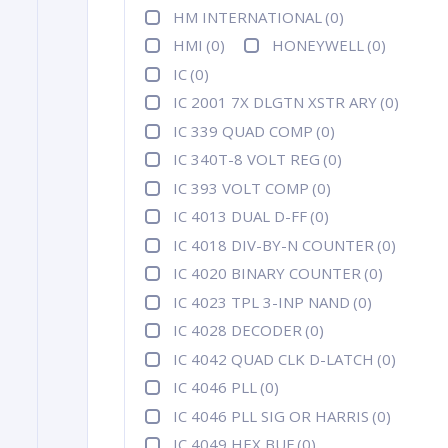
HM INTERNATIONAL
(0)
HMI
(0)
HONEYWELL
(0)
IC
(0)
IC 2001 7X DLGTN XSTR ARY
(0)
IC 339 QUAD COMP
(0)
IC 340T-8 VOLT REG
(0)
IC 393 VOLT COMP
(0)
IC 4013 DUAL D-FF
(0)
IC 4018 DIV-BY-N COUNTER
(0)
IC 4020 BINARY COUNTER
(0)
IC 4023 TPL 3-INP NAND
(0)
IC 4028 DECODER
(0)
IC 4042 QUAD CLK D-LATCH
(0)
IC 4046 PLL
(0)
IC 4046 PLL SIG OR HARRIS
(0)
IC 4049 HEX BUF
(0)