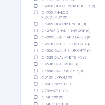
IC 4050 HEX NONINV BUFFER
(0)
IC 4053 ANALOG
MUX/DEMUX
(0)
IC 4069 HEX INV UNBUF
(0)
IC 4070B QUAD 2-INP XOR
(0)
IC 4099B 8-BIT ADD LATCH
(0)
IC 4518 DUAL BCD UP CNTR
(0)
IC 4520 DUAL BIN UP CNTR
(0)
IC 4528 DUAL MNSTB MV
(0)
IC 4538 DUAL MONO
(0)
IC 4558 DUAL OP AMP
(0)
IC 512K EPROM
(0)
IC 68HC705KJ1
(0)
IC 74AHCT14
(0)
IC 74HC00
(0)
IC 74HC165N
(0)