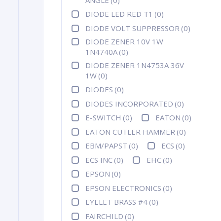
DIODE LED RED T1
(0)
DIODE VOLT SUPPRESSOR
(0)
DIODE ZENER 10V 1W
1N4740A
(0)
DIODE ZENER 1N4753A 36V
1W
(0)
DIODES
(0)
DIODES INCORPORATED
(0)
E-SWITCH
(0)
EATON
(0)
EATON CUTLER HAMMER
(0)
EBM/PAPST
(0)
ECS
(0)
ECS INC
(0)
EHC
(0)
EPSON
(0)
EPSON ELECTRONICS
(0)
EYELET BRASS #4
(0)
FAIRCHILD
(0)