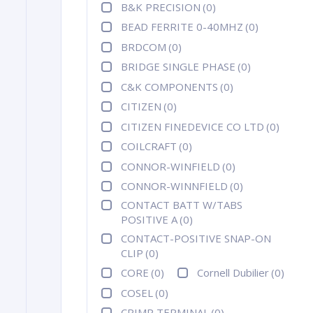
B&K PRECISION
(0)
BEAD FERRITE 0-40MHZ
(0)
BRDCOM
(0)
BRIDGE SINGLE PHASE
(0)
C&K COMPONENTS
(0)
CITIZEN
(0)
CITIZEN FINEDEVICE CO LTD
(0)
COILCRAFT
(0)
CONNOR-WINFIELD
(0)
CONNOR-WINNFIELD
(0)
CONTACT BATT W/TABS
POSITIVE A
(0)
CONTACT-POSITIVE SNAP-ON
CLIP
(0)
CORE
(0)
Cornell Dubilier
(0)
COSEL
(0)
CRIMP TERMINAL
(0)